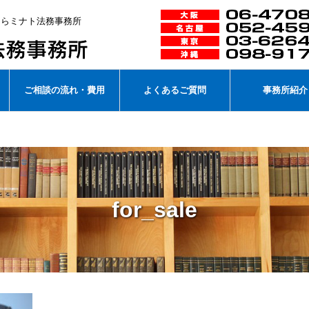
談ならミナト法務事務所
ご相談の流れ・費用
よくあるご質問
事務所紹介
for_sale