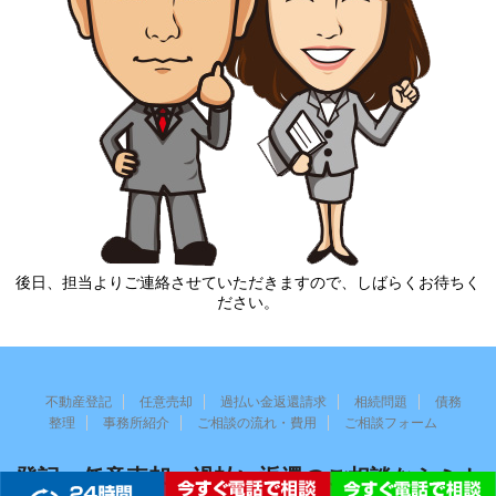
後日、担当よりご連絡させていただきますので、しばらくお待ちく
ださい。
不動産登記
任意売却
過払い金返還請求
相続問題
債務
整理
事務所紹介
ご相談の流れ・費用
ご相談フォーム
登記・任意売却・過払い返還のご相談ならミナ