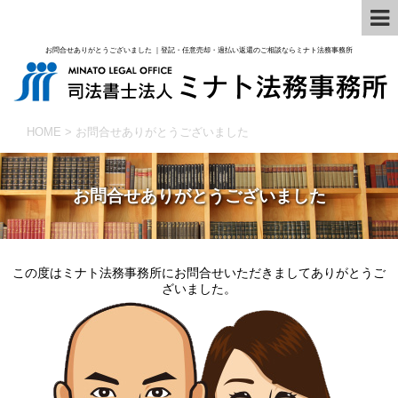
お問合せありがとうございました ｜登記・任意売却・過払い返還のご相談ならミナト法務事務所
HOME
>
お問合せありがとうございました
お問合せありがとうございました
この度はミナト法務事務所にお問合せいただきましてありがとうご
ざいました。